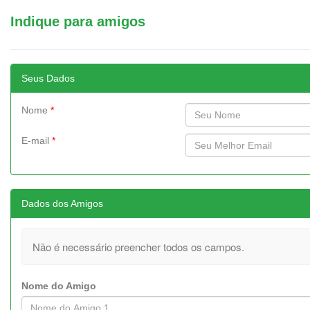
Indique para amigos
Seus Dados
Nome
*
E-mail
*
Dados dos Amigos
Não é necessário preencher todos os campos.
Nome do Amigo